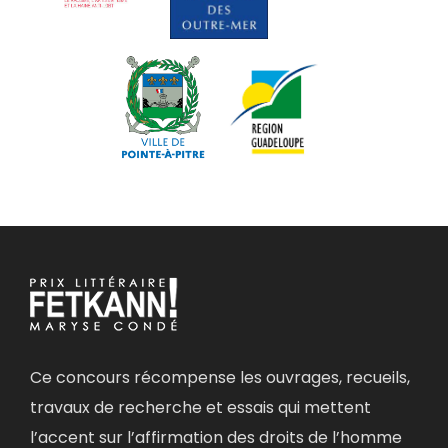
Ce concours récompense les ouvrages, recueils,
travaux de recherche et essais qui mettent
l’accent sur l’affirmation des droits de l’homme