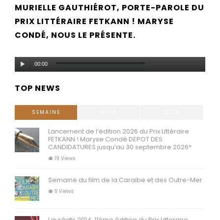
MURIELLE GAUTHIÉROT, PORTE-PAROLE DU
PRIX LITTÉRAIRE FETKANN ! MARYSE
CONDÉ, NOUS LE PRÉSENTE.
Lecteur
00:00
audio
TOP NEWS
SEMAINE
MOIS
TOUS
Lancement de l’édition 2026 du Prix Littéraire
FETKANN ! Maryse Condé DEPOT DES
CANDIDATURES jusqu’au 30 septembre 2026*
19 Views
Semaine du film de la Caraibe et des Outre-Mer
11 Views
Lauréats 2014: 11ème édition du Prix Litteraire