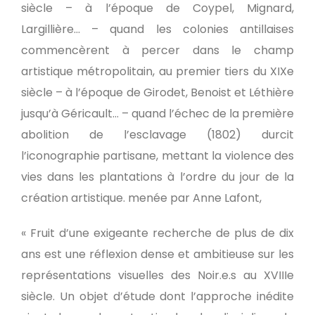
siècle – à l’époque de Coypel, Mignard,
Largillière… – quand les colonies antillaises
commencèrent à percer dans le champ
artistique métropolitain, au premier tiers du XIXe
siècle – à l’époque de Girodet, Benoist et Léthière
jusqu’à Géricault… – quand l’échec de la première
abolition de l’esclavage (1802) durcit
l’iconographie partisane, mettant la violence des
vies dans les plantations à l’ordre du jour de la
création artistique. menée par Anne Lafont,
« Fruit d’une exigeante recherche de plus de dix
ans est une réflexion dense et ambitieuse sur les
représentations visuelles des Noir.e.s au XVIIIe
siècle. Un objet d’étude dont l’approche inédite