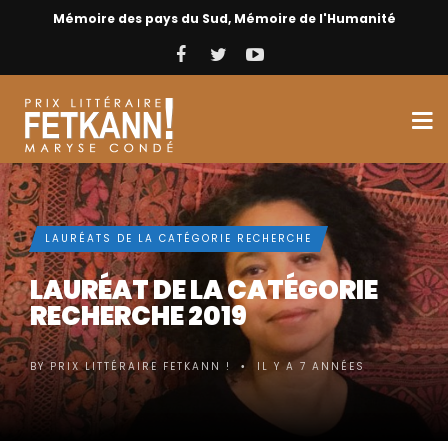
Mémoire des pays du Sud, Mémoire de l'Humanité
LAURÉATS DE LA CATÉGORIE RECHERCHE
LAURÉAT DE LA CATÉGORIE
RECHERCHE 2019
BY
PRIX LITTÉRAIRE FETKANN !
IL Y A 7 ANNÉES
•