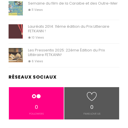
Semaine du film de la Caraibe et des Outre-Mer
11 Views
Lauréats 2014: 11ème édition du Prix Litteraire
FETKANN !
10 Views
Les Pressentis 2025: 22ème Édition du Prix
Littéraire FETKANN!
6 Views
RÉSEAUX SOCIAUX
0
0
FOLLOWERS
FANS LOVE US