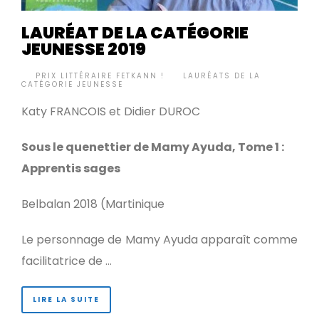
LAURÉAT DE LA CATÉGORIE
JEUNESSE 2019
BY
PRIX LITTÉRAIRE FETKANN !
LAURÉATS DE LA
•
CATÉGORIE JEUNESSE
Katy FRANCOIS et Didier DUROC
Sous le quenettier de Mamy Ayuda, Tome 1 :
Apprentis sages
Belbalan 2018 (Martinique
Le personnage de Mamy Ayuda apparaît comme
facilitatrice de …
LIRE LA SUITE