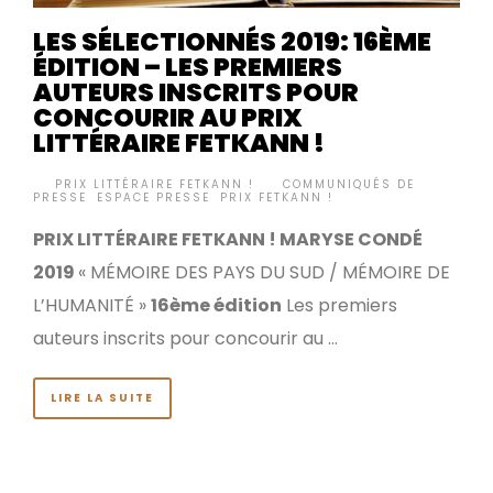
LES SÉLECTIONNÉS 2019: 16ÈME
ÉDITION – LES PREMIERS
AUTEURS INSCRITS POUR
CONCOURIR AU PRIX
LITTÉRAIRE FETKANN !
BY
PRIX LITTÉRAIRE FETKANN !
COMMUNIQUÉS DE
•
PRESSE
,
ESPACE PRESSE
,
PRIX FETKANN !
PRIX LITTÉRAIRE FETKANN ! MARYSE CONDÉ
2019
« MÉMOIRE DES PAYS DU SUD / MÉMOIRE DE
L’HUMANITÉ »
16ème édition
Les premiers
auteurs inscrits pour concourir au …
LIRE LA SUITE