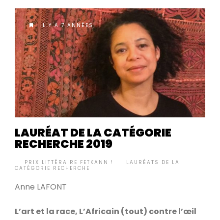
IL Y A 7 ANNÉES
LAURÉAT DE LA CATÉGORIE
RECHERCHE 2019
BY
PRIX LITTÉRAIRE FETKANN !
LAURÉATS DE LA
•
CATÉGORIE RECHERCHE
Anne LAFONT
L’art et la race, L’Africain (tout) contre l’œil