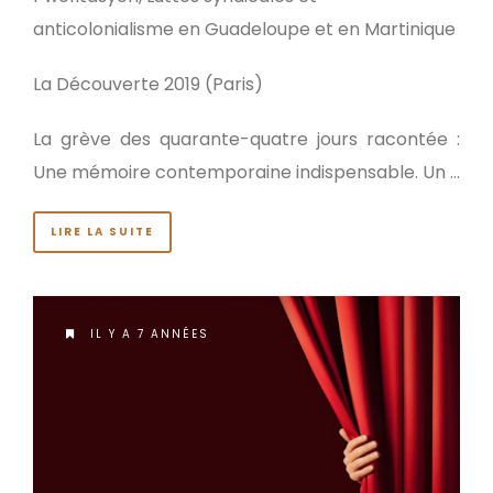
anticolonialisme en Guadeloupe et en Martinique
La Découverte 2019 (Paris)
La grève des quarante-quatre jours racontée :
Une mémoire contemporaine indispensable. Un …
LIRE LA SUITE
IL Y A 7 ANNÉES