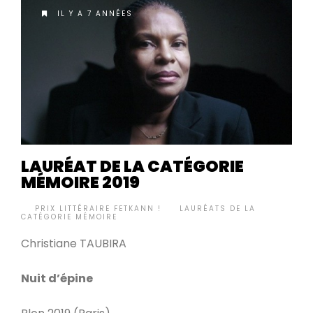
IL Y A 7 ANNÉES
LAURÉAT DE LA CATÉGORIE
MÉMOIRE 2019
BY
PRIX LITTÉRAIRE FETKANN !
LAURÉATS DE LA
•
CATÉGORIE MÉMOIRE
Christiane TAUBIRA
Nuit d’épine