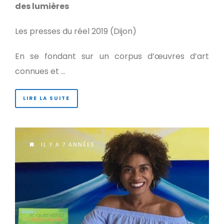
des lumières
Les presses du réel 2019 (Dijon)
En se fondant sur un corpus d’œuvres d’art
connues et …
LIRE LA SUITE
IL Y A 7 ANNÉES