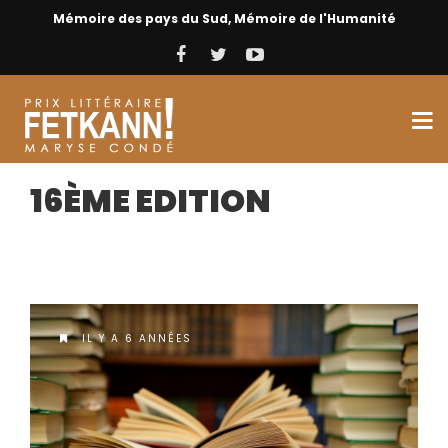
Mémoire des pays du Sud, Mémoire de l'Humanité
16ÈME EDITION
IL Y A 6 ANNÉES