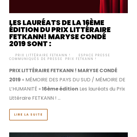
LES LAURÉATS DE LA 16ÈME
ÉDITION DU PRIX LITTÉRAIRE
FETKANN! MARYSE CONDÉ
2019 SONT :
BY
PRIX LITTÉRAIRE FETKANN !
ESPACE PRESSE
,
•
COMMUNIQUÉS DE PRESSE
,
PRIX FETKANN !
PRIX LITTÉRAIRE FETKANN ! MARYSE CONDÉ
2019
« MÉMOIRE DES PAYS DU SUD / MÉMOIRE DE
L’HUMANITÉ »
16ème édition
Les lauréats du Prix
Littéraire FETKANN ! …
LIRE LA SUITE