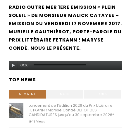
RADIO OUTRE MER 1ERE EMISSION « PLEIN
SOLEIL » DE MONSIEUR MALICK CATAYEE –
EMISSION DU VENDREDI 17 NOVEMBRE 2017.
MURIELLE GAUTHIÉROT, PORTE-PAROLE DU
PRIX LITTÉRAIRE FETKANN ! MARYSE
CONDÉ, NOUS LE PRÉSENTE.
Lecteur
00:00
audio
TOP NEWS
SEMAINE
MOIS
TOUS
Lancement de l’édition 2026 du Prix Littéraire
FETKANN ! Maryse Condé DEPOT DES
CANDIDATURES jusqu’au 30 septembre 2026*
19 Views