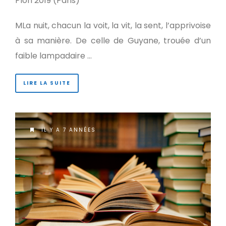
Plon 2019 (Paris)
MLa nuit, chacun la voit, la vit, la sent, l’apprivoise
à sa manière. De celle de Guyane, trouée d’un
faible lampadaire …
LIRE LA SUITE
IL Y A 7 ANNÉES