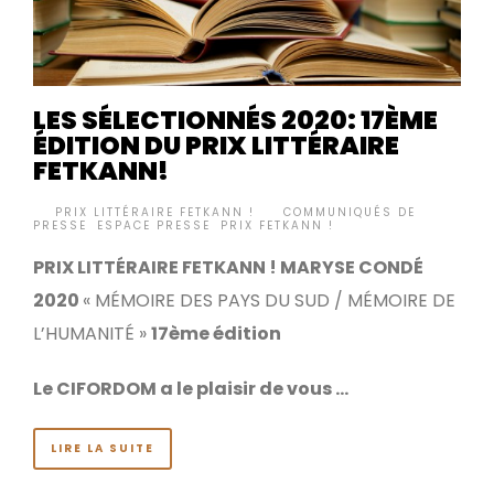
LES SÉLECTIONNÉS 2020: 17ÈME
ÉDITION DU PRIX LITTÉRAIRE
FETKANN!
BY
PRIX LITTÉRAIRE FETKANN !
COMMUNIQUÉS DE
•
PRESSE
,
ESPACE PRESSE
,
PRIX FETKANN !
PRIX LITTÉRAIRE FETKANN ! MARYSE CONDÉ
2020
« MÉMOIRE DES PAYS DU SUD / MÉMOIRE DE
L’HUMANITÉ »
17ème édition
Le CIFORDOM a le plaisir de vous …
LIRE LA SUITE