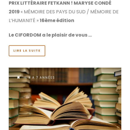
PRIX LITTÉRAIRE FETKANN ! MARYSE CONDÉ
2019
« MÉMOIRE DES PAYS DU SUD / MÉMOIRE DE
L’HUMANITÉ »
16ème édition
Le CIFORDOM a le plaisir de vous …
LIRE LA SUITE
IL Y A 7 ANNÉES