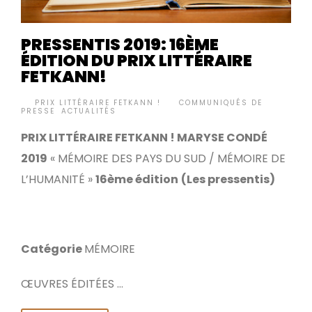
PRESSENTIS 2019: 16ÈME
ÉDITION DU PRIX LITTÉRAIRE
FETKANN!
BY
PRIX LITTÉRAIRE FETKANN !
COMMUNIQUÉS DE
•
PRESSE
,
ACTUALITÉS
PRIX LITTÉRAIRE FETKANN ! MARYSE CONDÉ
2019
« MÉMOIRE DES PAYS DU SUD / MÉMOIRE DE
L’HUMANITÉ »
16ème édition
(Les pressentis)
Catégorie
MÉMOIRE
ŒUVRES ÉDITÉES …