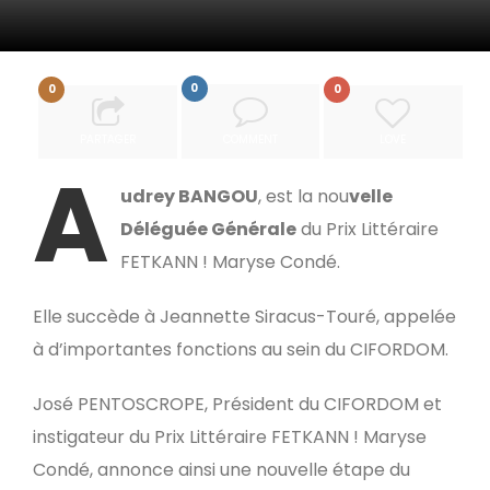
0
0
0
PARTAGER
COMMENT
LOVE
A
udrey BANGOU
, est la nou
velle
Déléguée Générale
du Prix Littéraire
FETKANN ! Maryse Condé.
Elle succède à Jeannette Siracus-Touré, appelée
à d’importantes fonctions au sein du CIFORDOM.
José PENTOSCROPE, Président du CIFORDOM et
instigateur du Prix Littéraire FETKANN ! Maryse
Condé, annonce ainsi une nouvelle étape du