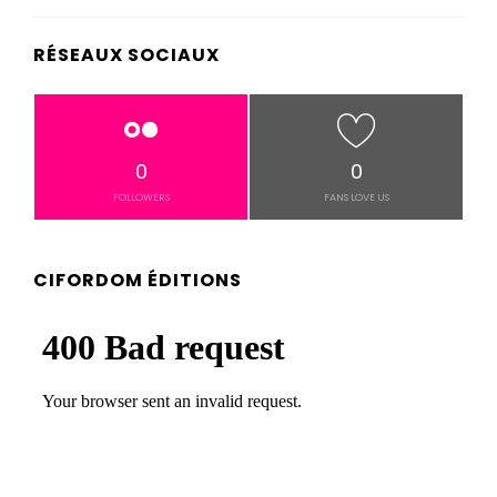
RÉSEAUX SOCIAUX
0
0
FOLLOWERS
FANS LOVE US
CIFORDOM ÉDITIONS