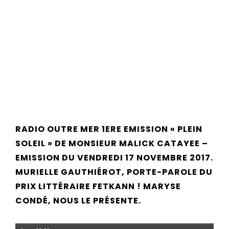
RADIO OUTRE MER 1ERE EMISSION « PLEIN
SOLEIL » DE MONSIEUR MALICK CATAYEE –
EMISSION DU VENDREDI 17 NOVEMBRE 2017.
MURIELLE GAUTHIÉROT, PORTE-PAROLE DU
PRIX LITTÉRAIRE FETKANN ! MARYSE
CONDÉ, NOUS LE PRÉSENTE.
Lecteur