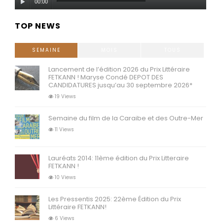
00:00
audio
TOP NEWS
SEMAINE
MOIS
TOUS
Lancement de l’édition 2026 du Prix Littéraire
FETKANN ! Maryse Condé DEPOT DES
CANDIDATURES jusqu’au 30 septembre 2026*
19 Views
Semaine du film de la Caraibe et des Outre-Mer
11 Views
Lauréats 2014: 11ème édition du Prix Litteraire
FETKANN !
10 Views
Les Pressentis 2025: 22ème Édition du Prix
Littéraire FETKANN!
6 Views