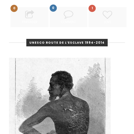
0
0
1
PARTAGER
COMMENT
LOVE
UNESCO ROUTE DE L’ESCLAVE 1994-2014