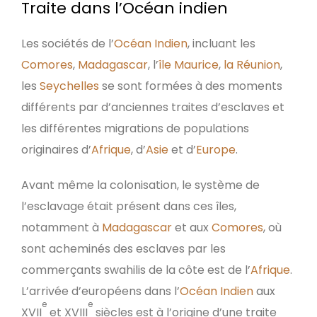
Traite dans l’Océan indien
Les sociétés de l’
Océan Indien
, incluant les
Comores
,
Madagascar
, l’
île Maurice
,
la Réunion
,
les
Seychelles
se sont formées à des moments
différents par d’anciennes traites d’esclaves et
les différentes migrations de populations
originaires d’
Afrique
, d’
Asie
et d’
Europe
.
Avant même la colonisation, le système de
l’esclavage était présent dans ces îles,
notamment à
Madagascar
et aux
Comores
, où
sont acheminés des esclaves par les
commerçants swahilis de la côte est de l’
Afrique
.
L’arrivée d’européens dans l’
Océan Indien
aux
e
e
XVII
et XVIII
siècles est à l’origine d’une traite