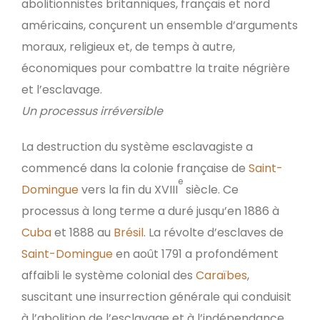
abolitionnistes britanniques, français et nord
américains, conçurent un ensemble d’arguments
moraux, religieux et, de temps à autre,
économiques pour combattre la traite négrière
et l’esclavage.
Un processus irréversible
La destruction du système esclavagiste a
commencé dans la colonie française de
Saint-
e
Domingue
vers la fin du XVIII
siècle. Ce
processus à long terme a duré jusqu’en 1886 à
Cuba
et 1888 au
Brésil
. La révolte d’esclaves de
Saint-Domingue
en août 1791 a profondément
affaibli le système colonial des
Caraïbes
,
suscitant une insurrection générale qui conduisit
à l’abolition de l’esclavage et à l’indépendance