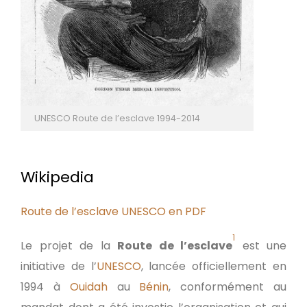
UNESCO Route de l’esclave 1994-2014
Wikipedia
Route de l’esclave UNESCO en PDF
1
Le projet de la
Route de l’esclave
est une
initiative de l’
UNESCO
, lancée officiellement en
1994 à
Ouidah
au
Bénin
, conformément au