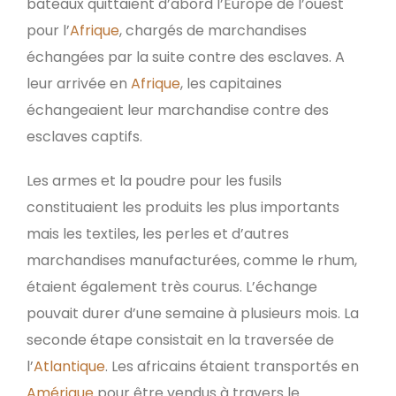
bateaux quittaient d’abord l’Europe de l’ouest
pour l’
Afrique
, chargés de marchandises
échangées par la suite contre des esclaves. A
leur arrivée en
Afrique
, les capitaines
échangeaient leur marchandise contre des
esclaves captifs.
Les armes et la poudre pour les fusils
constituaient les produits les plus importants
mais les textiles, les perles et d’autres
marchandises manufacturées, comme le rhum,
étaient également très courus. L’échange
pouvait durer d’une semaine à plusieurs mois. La
seconde étape consistait en la traversée de
l’
Atlantique
. Les africains étaient transportés en
Amérique
pour être vendus à travers le