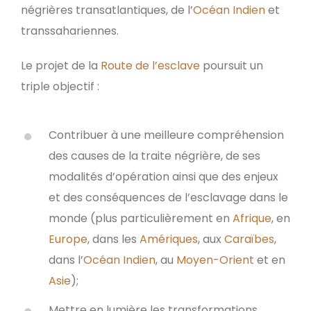
négrières transatlantiques, de l’
Océan Indien
et
transsahariennes.
Le projet de la
Route de l’esclave
poursuit un
triple objectif :
Contribuer à une meilleure compréhension
des causes de la traite négrière, de ses
modalités d’opération ainsi que des enjeux
et des conséquences de l’esclavage dans le
monde (plus particulièrement en
Afrique
, en
Europe
, dans les
Amériques
, aux
Caraïbes
,
dans l’
Océan Indien
, au
Moyen-Orient
et en
Asie
);
Mettre en lumière les transformations