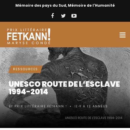
Mémoire des pays du Sud, Mémoire de l'Humanité
RESSOURCES
UNESCO ROUTE DE L’ESCLAVE
1994-2014
BY
PRIX LITTÉRAIRE FETKANN !
IL Y A 12 ANNÉES
•
UNESCO ROUTE DE L'ESCLAVE 1994-2014