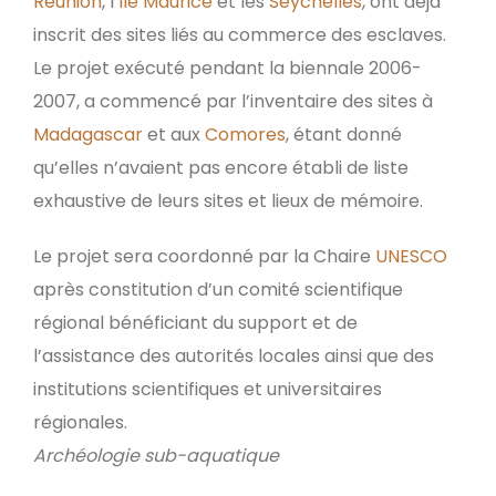
Réunion
, l’
île Maurice
et les
Seychelles
, ont déjà
inscrit des sites liés au commerce des esclaves.
Le projet exécuté pendant la biennale 2006-
2007, a commencé par l’inventaire des sites à
Madagascar
et aux
Comores
, étant donné
qu’elles n’avaient pas encore établi de liste
exhaustive de leurs sites et lieux de mémoire.
Le projet sera coordonné par la Chaire
UNESCO
après constitution d’un comité scientifique
régional bénéficiant du support et de
l’assistance des autorités locales ainsi que des
institutions scientifiques et universitaires
régionales.
Archéologie sub-aquatique