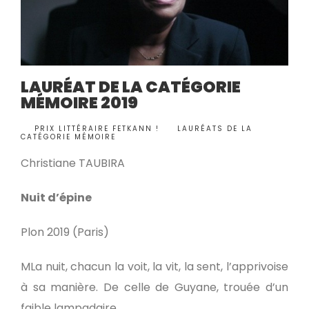
LAURÉAT DE LA CATÉGORIE
MÉMOIRE 2019
BY
PRIX LITTÉRAIRE FETKANN !
LAURÉATS DE LA
•
CATÉGORIE MÉMOIRE
Christiane TAUBIRA
Nuit d’épine
Plon 2019 (Paris)
MLa nuit, chacun la voit, la vit, la sent, l’apprivoise
à sa manière. De celle de Guyane, trouée d’un
faible lampadaire …