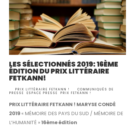
LES SÉLECTIONNÉS 2019: 16ÈME
ÉDITION DU PRIX LITTÉRAIRE
FETKANN!
BY
PRIX LITTÉRAIRE FETKANN !
COMMUNIQUÉS DE
•
PRESSE
,
ESPACE PRESSE
,
PRIX FETKANN !
PRIX LITTÉRAIRE FETKANN ! MARYSE CONDÉ
2019
« MÉMOIRE DES PAYS DU SUD / MÉMOIRE DE
L’HUMANITÉ »
16ème édition