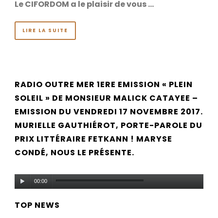
Le CIFORDOM a le plaisir de vous …
LIRE LA SUITE
RADIO OUTRE MER 1ERE EMISSION « PLEIN
SOLEIL » DE MONSIEUR MALICK CATAYEE –
EMISSION DU VENDREDI 17 NOVEMBRE 2017.
MURIELLE GAUTHIÉROT, PORTE-PAROLE DU
PRIX LITTÉRAIRE FETKANN ! MARYSE
CONDÉ, NOUS LE PRÉSENTE.
Lecteur
00:00
audio
TOP NEWS