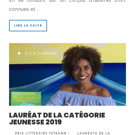
En se fondant sur un corpus d’œuvres d’art
connues et …
LIRE LA SUITE
IL Y A 7 ANNÉES
LAURÉAT DE LA CATÉGORIE
JEUNESSE 2019
BY
PRIX LITTÉRAIRE FETKANN !
LAURÉATS DE LA
•