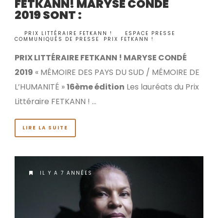
FETKANN! MARYSE CONDÉ
2019 SONT :
BY
PRIX LITTÉRAIRE FETKANN !
ESPACE PRESSE
,
•
COMMUNIQUÉS DE PRESSE
,
PRIX FETKANN !
PRIX LITTÉRAIRE FETKANN ! MARYSE CONDÉ
2019
« MÉMOIRE DES PAYS DU SUD / MÉMOIRE DE
L’HUMANITÉ »
16ème édition
Les lauréats du Prix
Littéraire FETKANN ! …
LIRE LA SUITE
IL Y A 7 ANNÉES