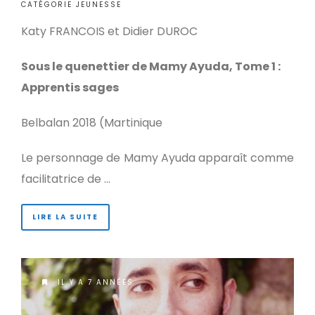
CATÉGORIE JEUNESSE
Katy FRANCOIS et Didier DUROC
Sous le quenettier de Mamy Ayuda, Tome 1 :
Apprentis sages
Belbalan 2018 (Martinique
Le personnage de Mamy Ayuda apparaît comme
facilitatrice de …
LIRE LA SUITE
IL Y A 7 ANNÉES