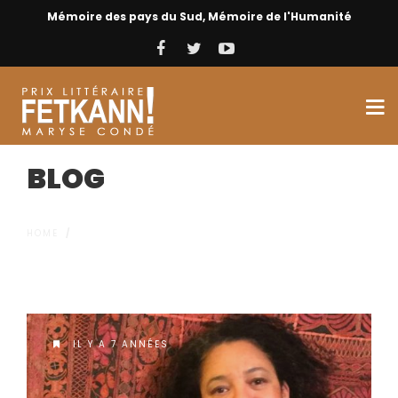
Mémoire des pays du Sud, Mémoire de l'Humanité
BLOG
HOME
/
IL Y A 7 ANNÉES