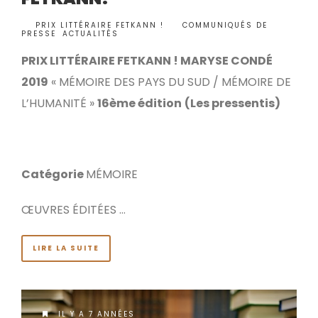
BY
PRIX LITTÉRAIRE FETKANN !
COMMUNIQUÉS DE
•
PRESSE
,
ACTUALITÉS
PRIX LITTÉRAIRE FETKANN ! MARYSE CONDÉ
2019
« MÉMOIRE DES PAYS DU SUD / MÉMOIRE DE
L’HUMANITÉ »
16ème édition
(Les pressentis)
Catégorie
MÉMOIRE
ŒUVRES ÉDITÉES …
LIRE LA SUITE
IL Y A 7 ANNÉES