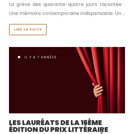
La grève des quarante-quatre jours racontée :
Une mémoire contemporaine indispensable. Un …
LIRE LA SUITE
IL Y A 7 ANNÉES
LES LAURÉATS DE LA 16ÈME
ÉDITION DU PRIX LITTÉRAIRE