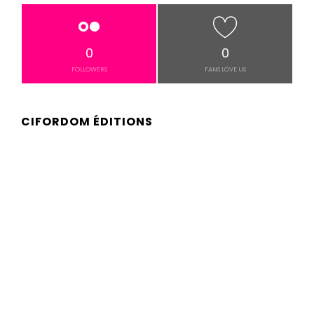
0
0
FOLLOWERS
FANS LOVE US
CIFORDOM ÉDITIONS