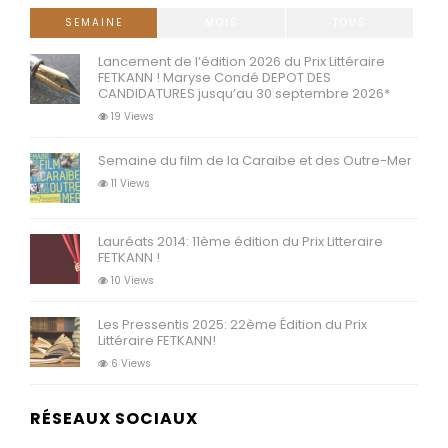
SEMAINE
MOIS
TOUS
Lancement de l’édition 2026 du Prix Littéraire
FETKANN ! Maryse Condé DEPOT DES
CANDIDATURES jusqu’au 30 septembre 2026*
19 Views
Semaine du film de la Caraibe et des Outre-Mer
11 Views
Lauréats 2014: 11ème édition du Prix Litteraire
FETKANN !
10 Views
Les Pressentis 2025: 22ème Édition du Prix
Littéraire FETKANN!
6 Views
RÉSEAUX SOCIAUX