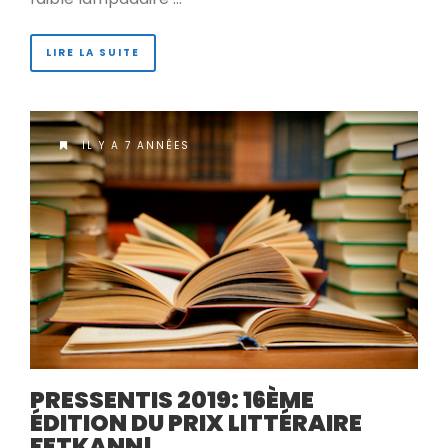
LIRE LA SUITE
IL Y A 7 ANNÉES
PRESSENTIS 2019: 16ÈME
ÉDITION DU PRIX LITTÉRAIRE
FETKANN!