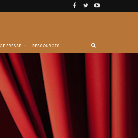
CE PRESSE
RESSOURCES
ÈME
IRE