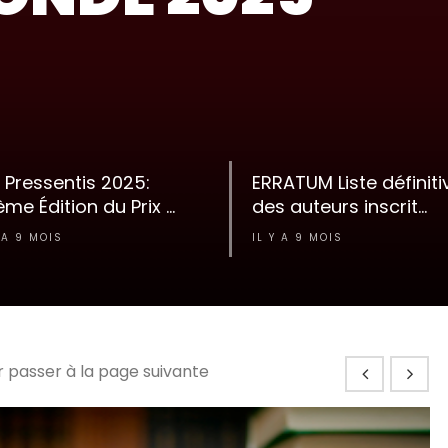
 Pressentis 2025:
ERRATUM Liste définiti
me Édition du Prix ...
des auteurs inscrit...
 A 9 MOIS
IL Y A 9 MOIS
ur passer à la page suivante