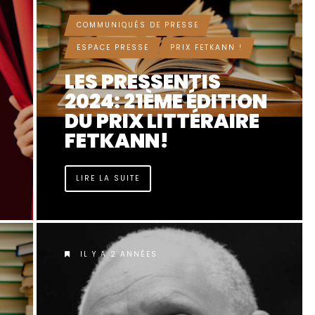
COMMUNIQUÉS DE PRESSE
ESPACE PRESSE
PRIX FETKANN !
LES PRESSENTIS
2024: 21ÈME ÉDITION
DU PRIX LITTÉRAIRE
FETKANN!
LIRE LA SUITE
IL Y A 2 ANNÉES