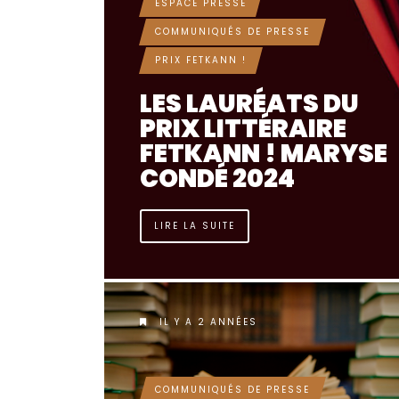
ESPACE PRESSE
COMMUNIQUÉS DE PRESSE
PRIX FETKANN !
LES LAURÉATS DU
PRIX LITTÉRAIRE
FETKANN ! MARYSE
CONDÉ 2024
LIRE LA SUITE
IL Y A 2 ANNÉES
COMMUNIQUÉS DE PRESSE