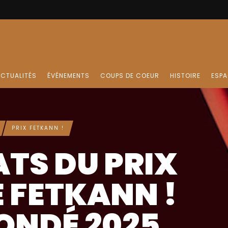
CTUALITÉS
ÉVÉNEMENTS
COUPS DE COEUR
HISTOIRE
ESPA
PRIX FETKANN !
NTIS 2025: 22
 PRIX LITTÉRA