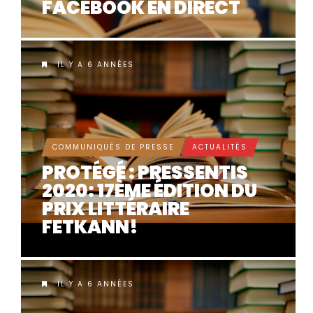
FACEBOOK EN DIRECT
IL Y A 6 ANNÉES
COMMUNIQUÉS DE PRESSE
ACTUALITÉS
PROTÉGÉ : PRESSENTIS
2020: 17ÈME ÉDITION DU
PRIX LITTÉRAIRE
FETKANN!
IL Y A 6 ANNÉES