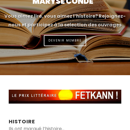
MARYSE CONDÉ
Vous aimez lire, vous aimez l’histoire? Rejoignez-
nous et participez à la selection des ouvrages
DEVENIR MEMBRE
HISTOIRE
Ils ont marqué l’histoire…