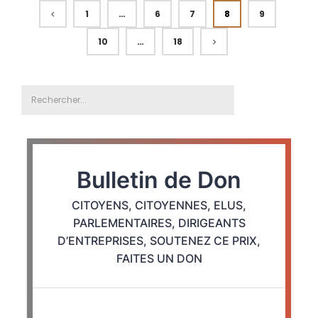
1
…
6
7
8
9
10
…
18