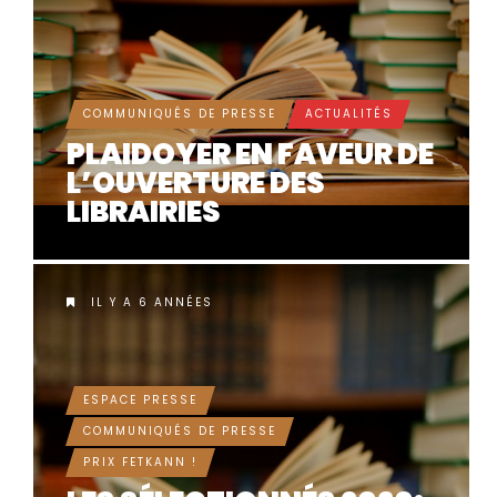
COMMUNIQUÉS DE PRESSE
ACTUALITÉS
PLAIDOYER EN FAVEUR DE
L’OUVERTURE DES
LIBRAIRIES
IL Y A 6 ANNÉES
ESPACE PRESSE
COMMUNIQUÉS DE PRESSE
PRIX FETKANN !