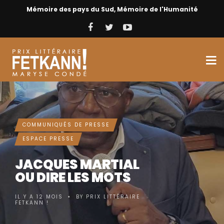
Mémoire des pays du Sud, Mémoire de l'Humanité
COMMUNIQUÉS DE PRESSE
ESPACE PRESSE
JACQUES MARTIAL
OU DIRE LES MOTS
IL Y A 12 MOIS
BY
PRIX LITTÉRAIRE
•
FETKANN !