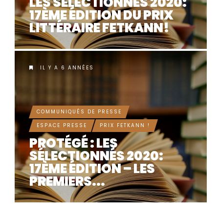
LES SÉLECTIONNÉS 2020:
17ÈME ÉDITION DU PRIX
LITTÉRAIRE FETKANN!
IL Y A 6 ANNÉES
COMMUNIQUÉS DE PRESSE
ESPACE PRESSE
PRIX FETKANN !
PROTÉGÉ : LES
SÉLECTIONNÉS 2020:
17ÈME ÉDITION – LES
PREMIERS...