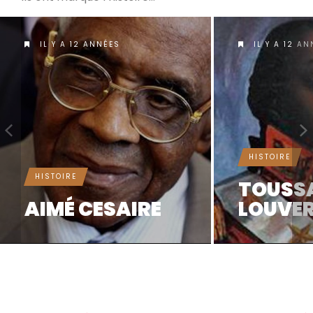
IL Y A 12 ANNÉES
IL Y A 12 AN
HISTOIRE
HISTOIRE
TOUSSAINT-
L’ABBÉ
LOUVERTURE
GREGOI