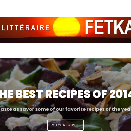
HE BEST RECIPES OF 201
aste as savor some of our favorite recipes of the yea
VIEW RECIPES