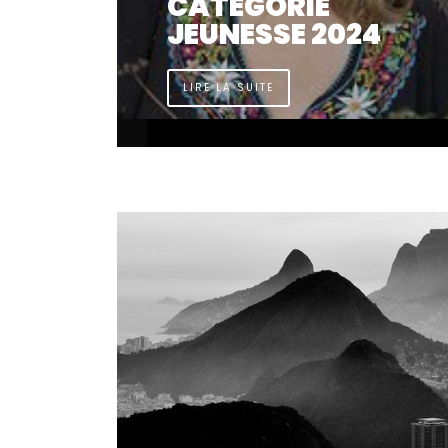
CATÉGORIE
4
JEUNESSE 2023
LIRE LA SUITE