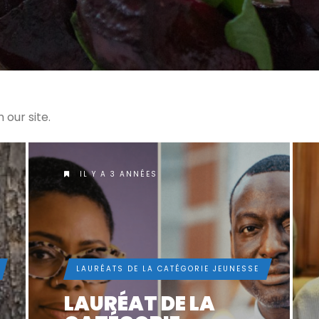
 our site.
IL Y A 4 ANNÉES
LAURÉATS DE LA CATÉGORIE JEUNESSE
LAURÉAT DE LA