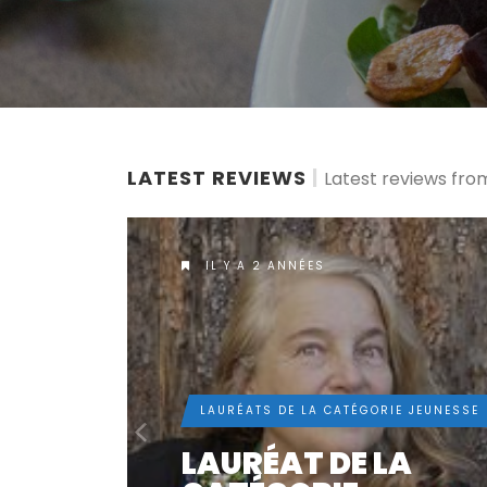
LATEST REVIEWS
|
Latest reviews from
IL Y A 3 ANNÉES
 JEUNESSE
LAURÉATS DE LA CATÉGORIE JEUNESSE
A
LAURÉAT DE LA