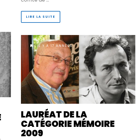
LIRE LA SUITE
IL Y A 17 ANNÉES
LAURÉAT DE LA
E
CATÉGORIE MÉMOIRE
2009
A