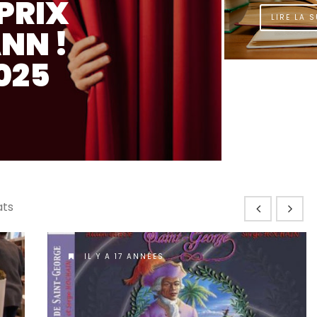
LIRE LA S
ats
IL Y A 17 ANNÉES