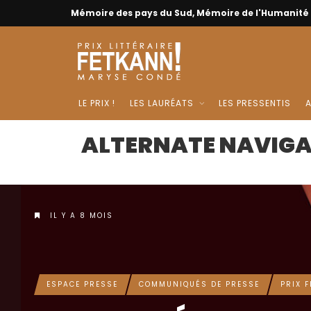
Mémoire des pays du Sud, Mémoire de l'Humanité
ESPACE PRESSE
COMMUNIQUÉS DE PRESSE
PRIX FETKANN !
LES
LE PRIX !
LES LAURÉATS
LES PRESSENTIS
A
PRESSENTIS
ALTERNATE NAVIG
2025: 22ÈME
ÉDITION DU
PRIX
IL Y A 9 MOIS
LITTÉRAIRE
FETKANN!