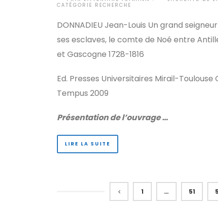
CATÉGORIE RECHERCHE
DONNADIEU Jean-Louis Un grand seigneur
ses esclaves, le comte de Noé entre Antill
et Gascogne 1728-1816
Ed. Presses Universitaires Mirail-Toulouse C
Tempus 2009
Présentation de l’ouvrage …
LIRE LA SUITE
1
…
51