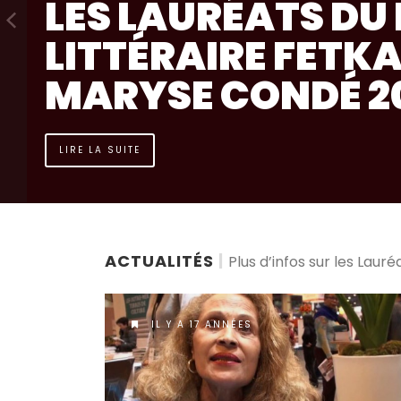
LIRE LA SUITE
ACTUALITÉS
|
Plus d’infos sur les Lauré
IL Y A 17 ANNÉES