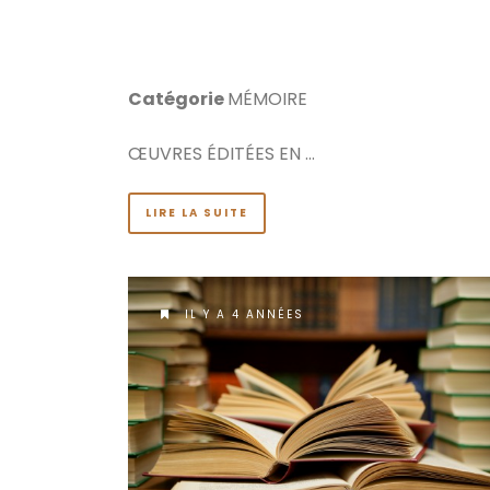
Catégorie
MÉMOIRE
ŒUVRES ÉDITÉES EN …
LIRE LA SUITE
IL Y A 4 ANNÉES