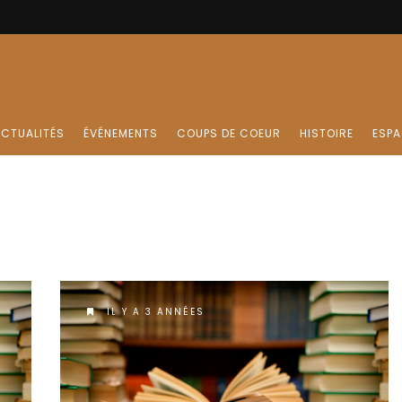
CTUALITÉS
ÉVÉNEMENTS
COUPS DE COEUR
HISTOIRE
ESPA
IL Y A 3 ANNÉES