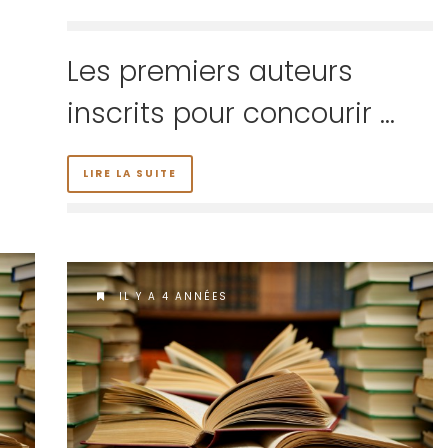
Les premiers auteurs
inscrits pour concourir …
LIRE LA SUITE
IL Y A 4 ANNÉES