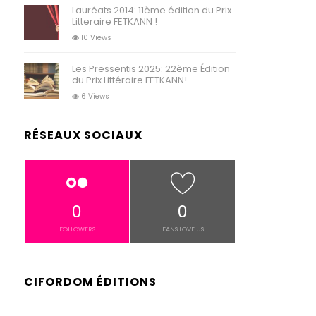
Lauréats 2014: 11ème édition du Prix
Litteraire FETKANN !
10 Views
Les Pressentis 2025: 22ème Édition
du Prix Littéraire FETKANN!
6 Views
RÉSEAUX SOCIAUX
0
0
FOLLOWERS
FANS LOVE US
CIFORDOM ÉDITIONS