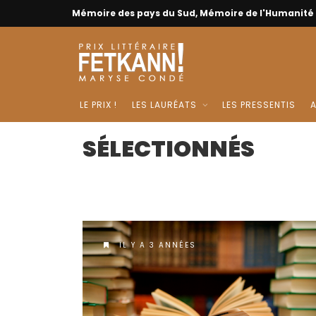
Mémoire des pays du Sud, Mémoire de l'Humanité
LE PRIX !
LES LAURÉATS
LES PRESSENTIS
A
SÉLECTIONNÉS
IL Y A 3 ANNÉES