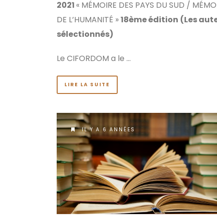
2021
« MÉMOIRE DES PAYS DU SUD / MÉMO
DE L’HUMANITÉ »
18ème édition
(Les aut
sélectionnés)
Le CIFORDOM a le …
LIRE LA SUITE
IL Y A 6 ANNÉES