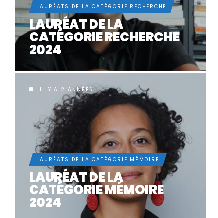
LAURÉATS DE LA CATÉGORIE RECHERCHE
LAURÉAT DE LA
CATÉGORIE RECHERCHE
2024
IL Y A 2 ANNÉES
LAURÉATS DE LA CATÉGORIE MÉMOIRE
LAURÉAT DE LA
CATÉGORIE MÉMOIRE
2024