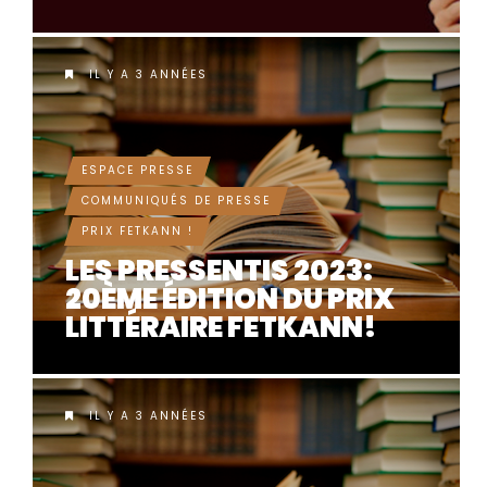
IL Y A 3 ANNÉES
ESPACE PRESSE
COMMUNIQUÉS DE PRESSE
PRIX FETKANN !
LES PRESSENTIS 2023:
20ÈME ÉDITION DU PRIX
LITTÉRAIRE FETKANN!
IL Y A 3 ANNÉES