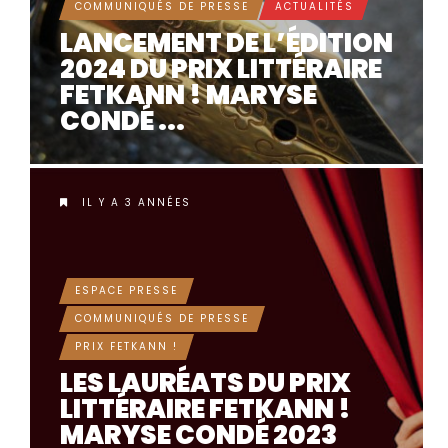
COMMUNIQUÉS DE PRESSE
ACTUALITÉS
LANCEMENT DE L’ÉDITION
2024 DU PRIX LITTÉRAIRE
FETKANN ! MARYSE
CONDÉ ...
IL Y A 3 ANNÉES
ESPACE PRESSE
COMMUNIQUÉS DE PRESSE
PRIX FETKANN !
LES LAURÉATS DU PRIX
LITTÉRAIRE FETKANN !
MARYSE CONDÉ 2023