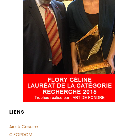
LIENS
Aimé Césaire
CIFORDOM