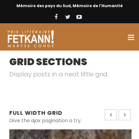
Mémoire des pays du Sud, Mémoire de l'Humanité
GRID SECTIONS
Display posts in a neat little grid.
FULL WIDTH GRID
Give the ajax pagination a try.