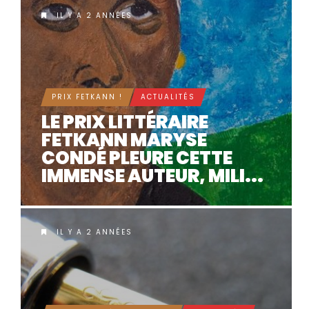
IL Y A 2 ANNÉES
PRIX FETKANN !
ACTUALITÉS
LE PRIX LITTÉRAIRE
FETKANN MARYSE
CONDÉ PLEURE CETTE
IMMENSE AUTEUR, MILI...
IL Y A 2 ANNÉES