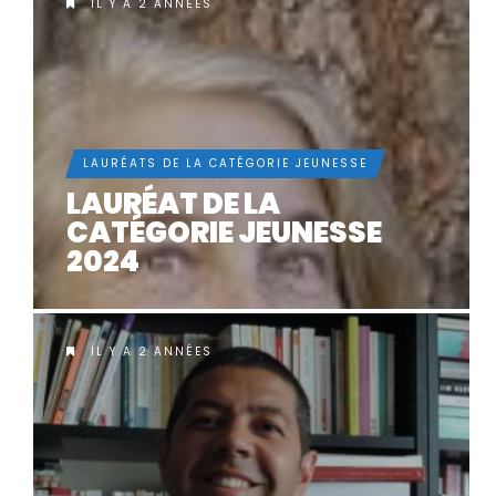
IL Y A 2 ANNÉES
LAURÉATS DE LA CATÉGORIE JEUNESSE
LAURÉAT DE LA
CATÉGORIE JEUNESSE
2024
IL Y A 2 ANNÉES