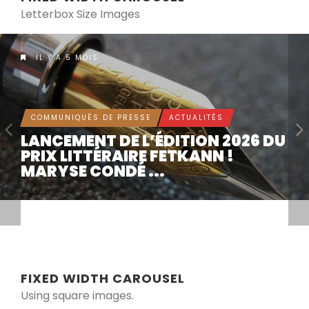
Letterbox Size Images
IL Y A 5 MOIS
COMMUNIQUÉS DE PRESSE
ACTUALITÉS
LANCEMENT DE L’ÉDITION 2026 DU
PRIX LITTÉRAIRE FETKANN !
MARYSE CONDÉ ...
FIXED WIDTH CAROUSEL
Using square images.