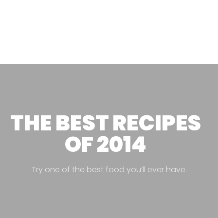
THE BEST RECIPES
OF 2014
Try one of the best food you’ll ever have.