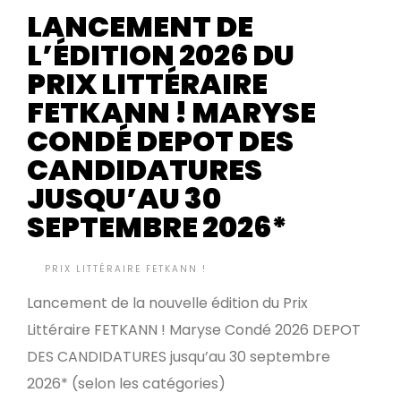
LANCEMENT DE
L’ÉDITION 2026 DU
PRIX LITTÉRAIRE
FETKANN ! MARYSE
CONDÉ DEPOT DES
CANDIDATURES
JUSQU’AU 30
SEPTEMBRE 2026*
BY
PRIX LITTÉRAIRE FETKANN !
IL Y A 5 MOIS
•
Lancement de la nouvelle édition du Prix
Littéraire FETKANN ! Maryse Condé 2026 DEPOT
DES CANDIDATURES jusqu’au 30 septembre
2026* (selon les catégories)