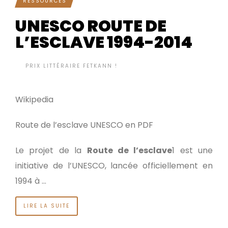
RESSOURCES
UNESCO ROUTE DE
L’ESCLAVE 1994-2014
BY
PRIX LITTÉRAIRE FETKANN !
IL Y A 12 ANNÉES
•
Wikipedia
Route de l’esclave UNESCO en PDF
Le projet de la
Route de l’esclave
1 est une
initiative de l’UNESCO, lancée officiellement en
1994 à …
LIRE LA SUITE