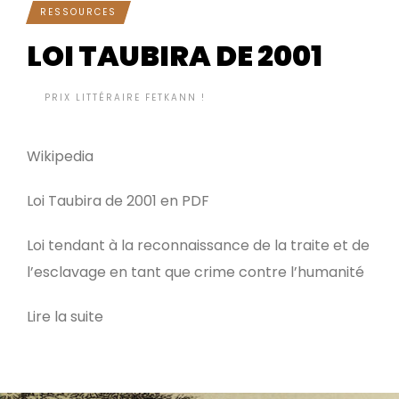
RESSOURCES
LOI TAUBIRA DE 2001
BY
PRIX LITTÉRAIRE FETKANN !
IL Y A 12 ANNÉES
•
Wikipedia
Loi Taubira de 2001 en PDF
Loi tendant à la reconnaissance de la traite et de
l’esclavage en tant que crime contre l’humanité
Lire la suite