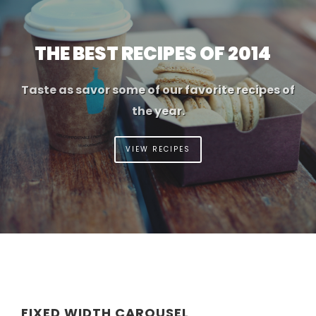
THE BEST RECIPES OF 2014
Taste as savor some of our favorite recipes of
the year.
VIEW RECIPES
FIXED WIDTH CAROUSEL