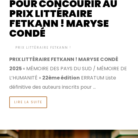
POUR CONCOURIR AU
PRIX LITTÉRAIRE
FETKANN ! MARYSE
CONDÉ
BY
PRIX LITTÉRAIRE FETKANN !
IL Y A 9 MOIS
•
PRIX LITTÉRAIRE FETKANN ! MARYSE CONDÉ
2025
« MÉMOIRE DES PAYS DU SUD / MÉMOIRE DE
L’HUMANITÉ »
22ème édition
ERRATUM Liste
définitive des auteurs inscrits pour …
LIRE LA SUITE