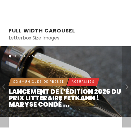
FULL WIDTH CAROUSEL
Letterbox Size Images
IL Y A 5 MOIS
COMMUNIQUÉS DE PRESSE
ACTUALITÉS
LANCEMENT DE L’ÉDITION 2026 DU
PRIX LITTÉRAIRE FETKANN !
MARYSE CONDÉ ...