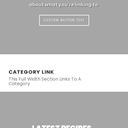
about what you’re linking to.
CUSTOM BUTTON TEXT
CATEGORY LINK
This Full Width Section Links To A
Category