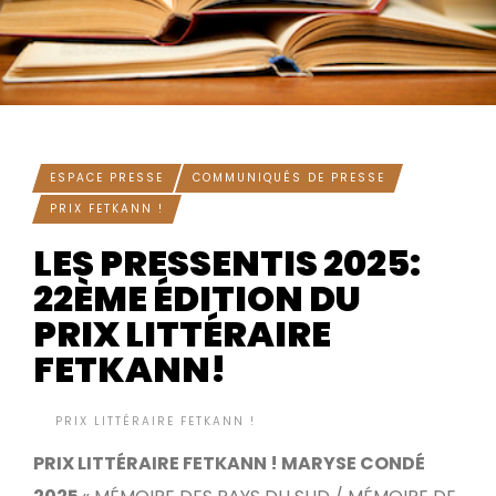
ESPACE PRESSE
COMMUNIQUÉS DE PRESSE
PRIX FETKANN !
LES PRESSENTIS 2025:
22ÈME ÉDITION DU
PRIX LITTÉRAIRE
FETKANN!
BY
PRIX LITTÉRAIRE FETKANN !
IL Y A 9 MOIS
•
PRIX LITTÉRAIRE FETKANN ! MARYSE CONDÉ