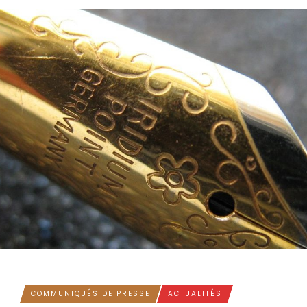
COMMUNIQUÉS DE PRESSE
ACTUALITÉS