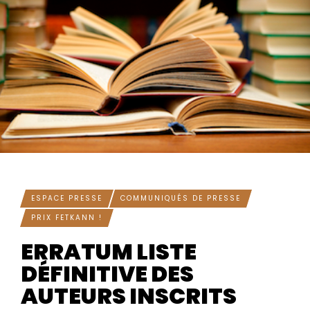
ESPACE PRESSE
COMMUNIQUÉS DE PRESSE
PRIX FETKANN !
ERRATUM LISTE
DÉFINITIVE DES
AUTEURS INSCRITS