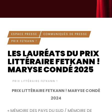
ESPACE PRESSE
COMMUNIQUÉS DE PRESSE
PRIX FETKANN !
LES LAURÉATS DU PRIX
LITTÉRAIRE FETKANN !
MARYSE CONDÉ 2025
BY
PRIX LITTÉRAIRE FETKANN !
IL Y A 8 MOIS
•
PRIX LITTÉRAIRE FETKANN ! MARYSE CONDÉ
2024
« MÉMOIRE DES PAYS DU SUD / MÉMOIRE DE