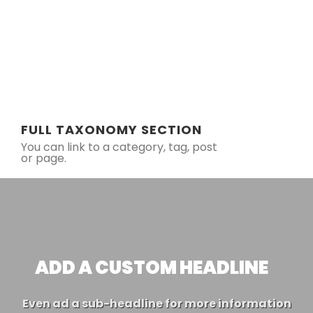
FULL TAXONOMY SECTION
You can link to a category, tag, post
or page.
ADD A CUSTOM HEADLINE
Even ad a sub-headline for more information