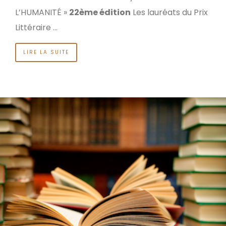
L’HUMANITÉ »
22ème édition
Les lauréats du Prix
Littéraire …
LIRE LA SUITE