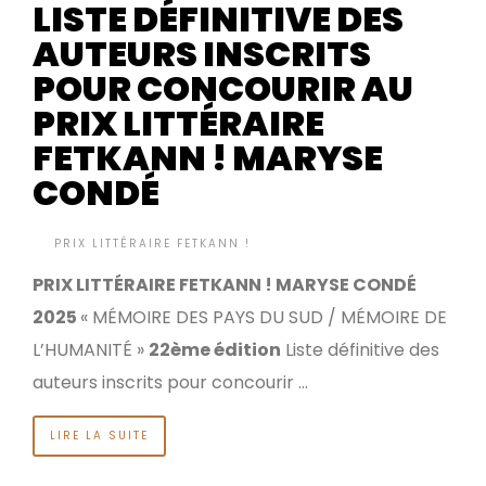
LISTE DÉFINITIVE DES
AUTEURS INSCRITS
POUR CONCOURIR AU
PRIX LITTÉRAIRE
FETKANN ! MARYSE
CONDÉ
BY
PRIX LITTÉRAIRE FETKANN !
IL Y A 10 MOIS
•
PRIX LITTÉRAIRE FETKANN ! MARYSE CONDÉ
2025
« MÉMOIRE DES PAYS DU SUD / MÉMOIRE DE
L’HUMANITÉ »
22ème édition
Liste définitive des
auteurs inscrits pour concourir …
LIRE LA SUITE