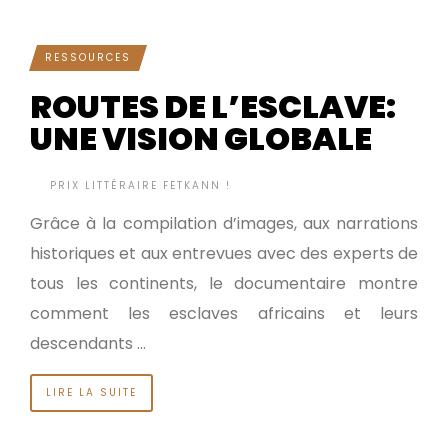
RESSOURCES
ROUTES DE L’ESCLAVE:
UNE VISION GLOBALE
BY
PRIX LITTÉRAIRE FETKANN !
IL Y A 12 ANNÉES
•
Grâce à la compilation d’images, aux narrations
historiques et aux entrevues avec des experts de
tous les continents, le documentaire montre
comment les esclaves africains et leurs
descendants …
LIRE LA SUITE