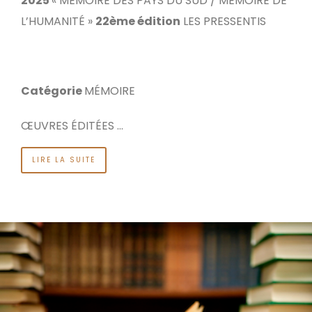
2025
« MÉMOIRE DES PAYS DU SUD / MÉMOIRE DE
L’HUMANITÉ »
22ème édition
LES PRESSENTIS
Catégorie
MÉMOIRE
ŒUVRES ÉDITÉES …
LIRE LA SUITE