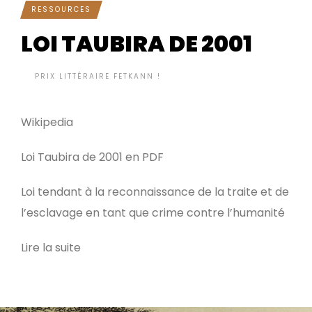
RESSOURCES
LOI TAUBIRA DE 2001
BY
PRIX LITTÉRAIRE FETKANN !
IL Y A 12 ANNÉES
•
Wikipedia
Loi Taubira de 2001 en PDF
Loi tendant à la reconnaissance de la traite et de
l’esclavage en tant que crime contre l’humanité
Lire la suite