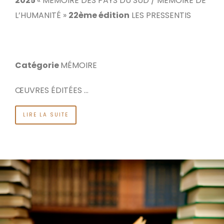
2025
« MÉMOIRE DES PAYS DU SUD / MÉMOIRE DE
L’HUMANITÉ »
22ème édition
LES PRESSENTIS
Catégorie
MÉMOIRE
ŒUVRES ÉDITÉES …
LIRE LA SUITE