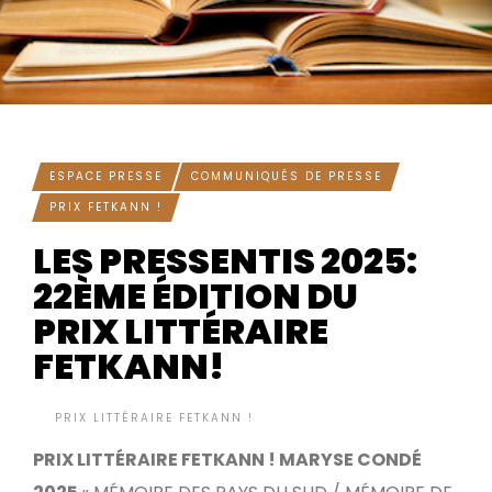
ESPACE PRESSE
COMMUNIQUÉS DE PRESSE
PRIX FETKANN !
LES PRESSENTIS 2025:
22ÈME ÉDITION DU
PRIX LITTÉRAIRE
FETKANN!
BY
PRIX LITTÉRAIRE FETKANN !
IL Y A 9 MOIS
•
PRIX LITTÉRAIRE FETKANN ! MARYSE CONDÉ