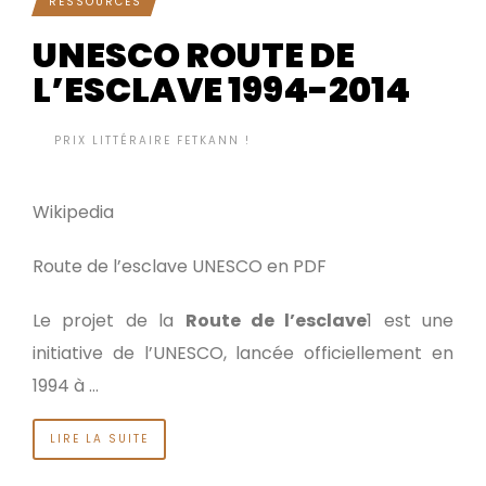
RESSOURCES
UNESCO ROUTE DE
L’ESCLAVE 1994-2014
BY
PRIX LITTÉRAIRE FETKANN !
IL Y A 12 ANNÉES
•
Wikipedia
Route de l’esclave UNESCO en PDF
Le projet de la
Route de l’esclave
1 est une
initiative de l’UNESCO, lancée officiellement en
1994 à …
LIRE LA SUITE