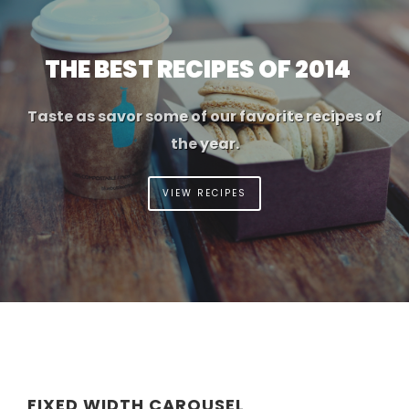
THE BEST RECIPES OF 2014
Taste as savor some of our favorite recipes of
the year.
VIEW RECIPES
FIXED WIDTH CAROUSEL