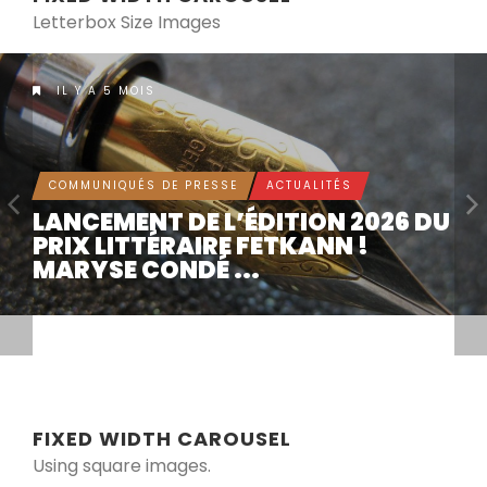
Letterbox Size Images
IL Y A 5 MOIS
COMMUNIQUÉS DE PRESSE
ACTUALITÉS
LANCEMENT DE L’ÉDITION 2026 DU
PRIX LITTÉRAIRE FETKANN !
MARYSE CONDÉ ...
FIXED WIDTH CAROUSEL
Using square images.