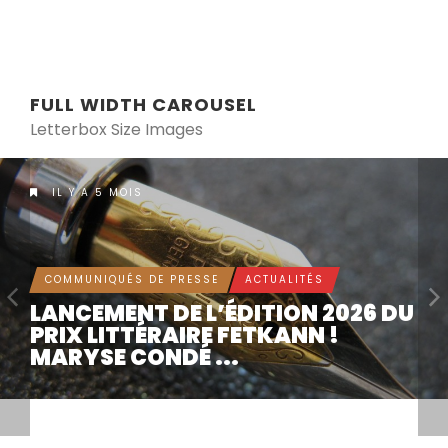
FULL WIDTH CAROUSEL
Letterbox Size Images
IL Y A 5 MOIS
COMMUNIQUÉS DE PRESSE
ACTUALITÉS
LANCEMENT DE L’ÉDITION 2026 DU
PRIX LITTÉRAIRE FETKANN !
MARYSE CONDÉ ...