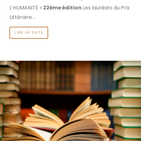
L’HUMANITÉ »
22ème édition
Les lauréats du Prix
Littéraire …
LIRE LA SUITE