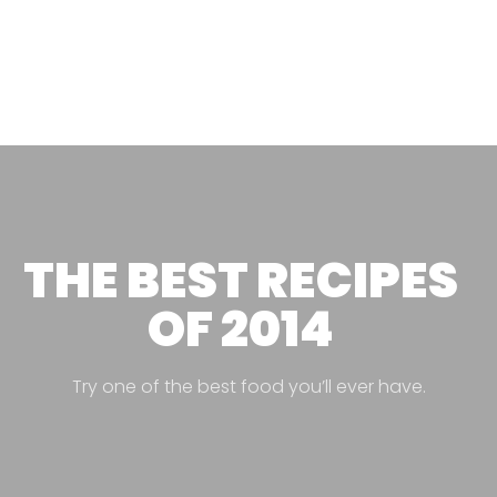
THE BEST RECIPES
OF 2014
Try one of the best food you’ll ever have.