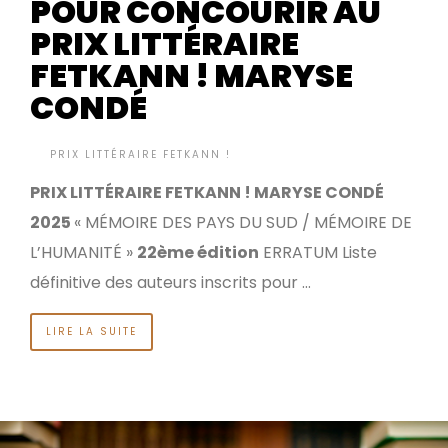
POUR CONCOURIR AU
PRIX LITTÉRAIRE
FETKANN ! MARYSE
CONDÉ
BY
PRIX LITTÉRAIRE FETKANN !
IL Y A 9 MOIS
•
PRIX LITTÉRAIRE FETKANN ! MARYSE CONDÉ
2025
« MÉMOIRE DES PAYS DU SUD / MÉMOIRE DE
L’HUMANITÉ »
22ème édition
ERRATUM Liste
définitive des auteurs inscrits pour …
LIRE LA SUITE