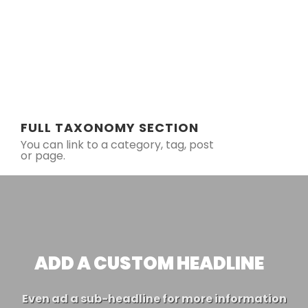
FULL TAXONOMY SECTION
You can link to a category, tag, post
or page.
ADD A CUSTOM HEADLINE
Even ad a sub-headline for more information