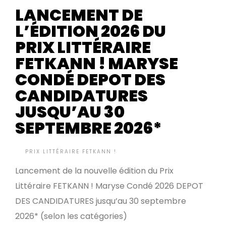
LANCEMENT DE
L’ÉDITION 2026 DU
PRIX LITTÉRAIRE
FETKANN ! MARYSE
CONDÉ DEPOT DES
CANDIDATURES
JUSQU’AU 30
SEPTEMBRE 2026*
BY
PRIX LITTÉRAIRE FETKANN !
IL Y A 5 MOIS
•
Lancement de la nouvelle édition du Prix
Littéraire FETKANN ! Maryse Condé 2026 DEPOT
DES CANDIDATURES jusqu’au 30 septembre
2026* (selon les catégories)