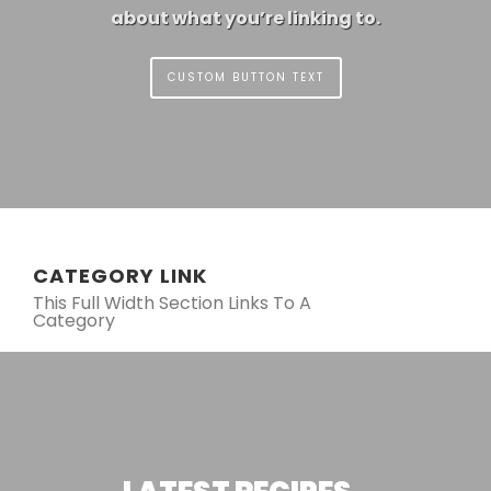
about what you’re linking to.
CUSTOM BUTTON TEXT
CATEGORY LINK
This Full Width Section Links To A
Category