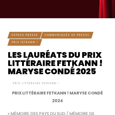
ESPACE PRESSE
COMMUNIQUÉS DE PRESSE
PRIX FETKANN !
LES LAURÉATS DU PRIX
LITTÉRAIRE FETKANN !
MARYSE CONDÉ 2025
BY
PRIX LITTÉRAIRE FETKANN !
IL Y A 9 MOIS
•
PRIX LITTÉRAIRE FETKANN ! MARYSE CONDÉ
2024
« MÉMOIRE DES PAYS DU SUD / MÉMOIRE DE