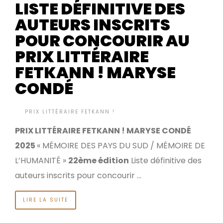
LISTE DÉFINITIVE DES
AUTEURS INSCRITS
POUR CONCOURIR AU
PRIX LITTÉRAIRE
FETKANN ! MARYSE
CONDÉ
BY
PRIX LITTÉRAIRE FETKANN !
IL Y A 10 MOIS
•
PRIX LITTÉRAIRE FETKANN ! MARYSE CONDÉ
2025
« MÉMOIRE DES PAYS DU SUD / MÉMOIRE DE
L’HUMANITÉ »
22ème édition
Liste définitive des
auteurs inscrits pour concourir …
LIRE LA SUITE