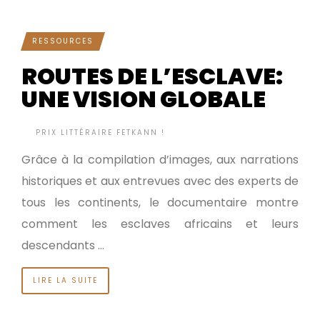
RESSOURCES
ROUTES DE L’ESCLAVE:
UNE VISION GLOBALE
BY
PRIX LITTÉRAIRE FETKANN !
IL Y A 12 ANNÉES
•
Grâce à la compilation d’images, aux narrations
historiques et aux entrevues avec des experts de
tous les continents, le documentaire montre
comment les esclaves africains et leurs
descendants …
LIRE LA SUITE