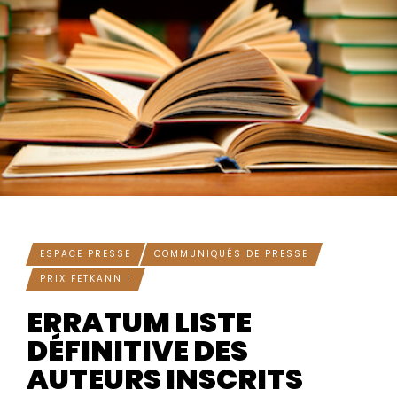
ESPACE PRESSE
COMMUNIQUÉS DE PRESSE
PRIX FETKANN !
ERRATUM LISTE
DÉFINITIVE DES
AUTEURS INSCRITS